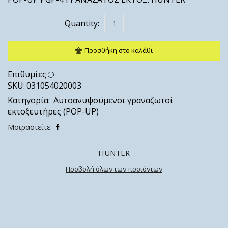
Προσθήκη στο καλάθι
Επιθυμίες
SKU:
031054020003
Κατηγορία:
Αυτοανυψούμενοι γραναζωτοί
εκτοξευτήρες (POP-UP)
Μοιραστείτε:
HUNTER
Προβολή όλων των προϊόντων