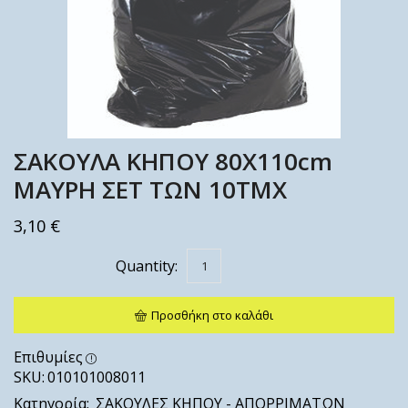
ΣΑΚΟΥΛΑ ΚΗΠΟΥ 80X110cm
ΜΑΥΡΗ ΣΕΤ ΤΩΝ 10ΤΜΧ
3,10
€
Προσθήκη στο καλάθι
Επιθυμίες
SKU:
010101008011
Κατηγορία:
ΣΑΚΟΥΛΕΣ ΚΗΠΟΥ - ΑΠΟΡΡΙΜΑΤΩΝ