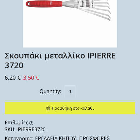
Σκουπάκι μεταλλίκο IPIERRE
3720
6,20
€
3,50
€
Προσθήκη στο καλάθι
Επιθυμίες
SKU:
IPIERRE3720
Κατηγορίες:
ΕΡΓΑΛΕΙΑ ΚΗΠΟΥ
,
ΠΡΟΣΦΟΡΕΣ