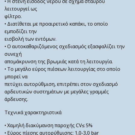
• Η στενή είσοδος νέρου σε σχήμα σταυρού
λειτουργεί ως
φίλτρο.
• Διατίθεται με προαιρετικό καπάκι, το οποίο
εμποδίζει την
εισβολή των εντόμων.
• Ο αυτοκαθαριζόμενος σχεδιασμός εξασφαλίζει την
συνεχή
απομάκρυνση της βρωμιάς κατά τη λειτουργία.
• Το μεγάλο εύρος πιέσεων λειτουργίας στο οποίο
μπορεί να
πετύχει αυτορύθμιση, επιτρέπει στον σχεδιασμό
αρδευτικών συστημάτων με μεγάλες γραμμές
άρδευσης.
Τεχνικά χαρακτηριστικά
• Χαμηλή διακύμανση παροχής CV≤ 5%
• Εύρος πίεσης αυτορύθμισης: 1,0-3,0 bar