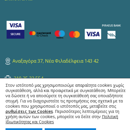
Αναξαγόρα 37, Νέα Φιλαδέλφεια 143 42
210 25 32 554
Στον ιστότοπό μας χρησιμοποιούμε απαραίτητα cookies χωρίς
συγκατάθεση, αλλά και προαιρετικά με συγκατάθεση. Μπορείτε
sales@topotistiraki.gr
να δώσετε ή να αποσύρετε τη συγκατάθεσή σας οποιαδήποτε
στιγμή. Για να διαχειριστείτε τις προτιμήσεις σας σχετικά με τα
cookies που χρησιμοποιεί ο ιστότοπός μας, μεταβείτε στις
ρυθμίσεις των Cookies
. Περισσότερες λεπτομέρειες για τη
info@topotistiraki.gr
χρήση αυτών των cookies, μπορείτε να δείτε στην
Πολιτική
Ιδιωτικότητας και Cookies