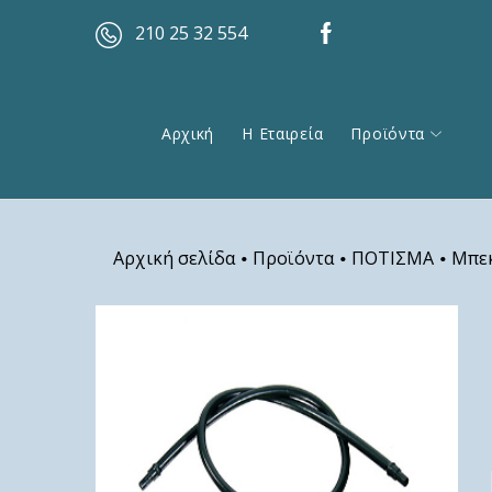
210 25 32 554
Αρχική
Η Εταιρεία
Προϊόντα
Αρχική σελίδα
Προϊόντα
ΠΟΤΙΣΜΑ
Μπεκ
•
•
•