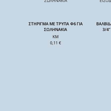
ΣΤΗΡΙΓΜΑ ΜΕ ΤΡΥΠΑ Φ6 ΓΙΑ
ΒΑΛΒΙΔ
ΣΩΛΗΝΑΚΙΑ
3/4″
ΚΜ
0,11
€