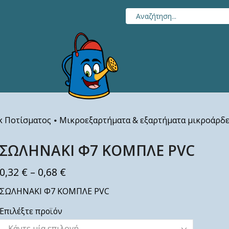
 Ποτίσματος
Μικροεξαρτήματα & εξαρτήματα μικροάρδ
•
ΣΩΛΗΝΑΚΙ Φ7 ΚΟΜΠΛΕ PVC
0,32
€
–
0,68
€
ΣΩΛΗΝΑΚΙ Φ7 ΚΟΜΠΛΕ PVC
Επιλέξτε προϊόν