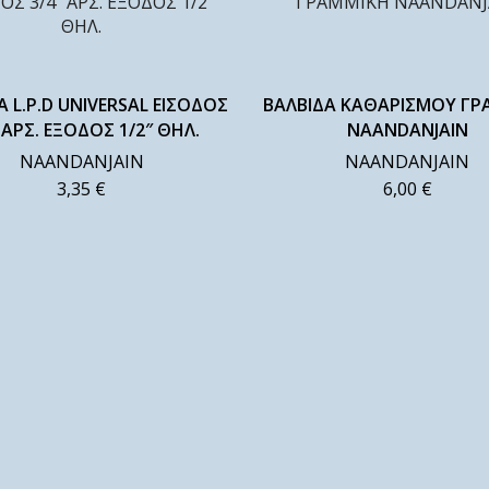
Α L.Ρ.D UNIVERSAL ΕΙΣΟΔΟΣ
ΒΑΛΒΙΔΑ ΚΑΘΑΡΙΣΜΟΥ ΓΡ
 ΑΡΣ. ΕΞΟΔΟΣ 1/2″ ΘΗΛ.
NAANDANJAIN
NAANDANJAIN
NAANDANJAIN
3,35
€
6,00
€