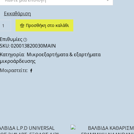
Εκκαθάριση
Προσθήκη στο καλάθι
Επιθυμίες
SKU:
020013820030ΜΑΙΝ
Κατηγορία:
Μικροεξαρτήματα & εξαρτήματα
μικροάρδευσης
Μοιραστείτε: