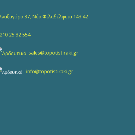
ναξαγόρα 37, Νέα Φιλαδέλφεια 143 42
10 25 32 554
sales@topotistiraki.gr
info@topotistiraki.gr