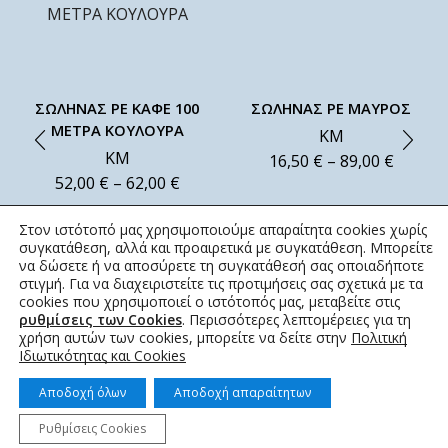
ΣΩΛΗΝΑΣ ΡΕ ΚΑΦΕ 100
ΣΩΛΗΝΑΣ PE ΜΑΥΡΟΣ
ΜΕΤΡΑ ΚΟΥΛΟΥΡΑ
ΚΜ
ΚΜ
16,50
€
–
89,00
€
52,00
€
–
62,00
€
Στον ιστότοπό μας χρησιμοποιούμε απαραίτητα cookies χωρίς
συγκατάθεση, αλλά και προαιρετικά με συγκατάθεση. Μπορείτε
να δώσετε ή να αποσύρετε τη συγκατάθεσή σας οποιαδήποτε
στιγμή. Για να διαχειριστείτε τις προτιμήσεις σας σχετικά με τα
cookies που χρησιμοποιεί ο ιστότοπός μας, μεταβείτε στις
ρυθμίσεις των Cookies
. Περισσότερες λεπτομέρειες για τη
χρήση αυτών των cookies, μπορείτε να δείτε στην
Πολιτική
Ιδιωτικότητας και Cookies
Αποδοχή όλων
Αποδοχή απαραίτητων
Ρυθμίσεις Cookies
© 2022 topotistiraki.gr | Powered by idcs