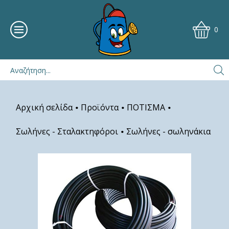
0
Αρχική σελίδα
Προϊόντα
ΠΟΤΙΣΜΑ
•
•
•
Σωλήνες - Σταλακτηφόροι
Σωλήνες - σωληνάκια
•