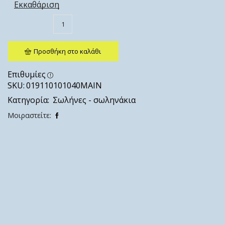
Εκκαθάριση
Προσθήκη στο καλάθι
Επιθυμίες
SKU:
019110101040ΜΑΙΝ
Κατηγορία:
Σωλήνες - σωληνάκια
Μοιραστείτε: