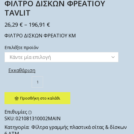
ΦΙΛΤΡΟ ΔΙΣΚΩΝ ΦΡΕΑΤΙΟΥ
TAVLIT
26,29
€
–
196,91
€
ΦΙΛΤΡΟ ΔΙΣΚΩΝ ΦΡΕΑΤΙΟΥ ΚΜ
Επιλέξτε προϊόν
Εκκαθάριση
Προσθήκη στο καλάθι
Επιθυμίες
SKU:
021081310002ΜΑΙΝ
Κατηγορία:
Φίλτρα γραμμής πλαστικά σίτας & δίσκων
6 ΑΤΜ