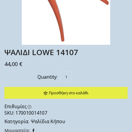
ΨΑΛΙΔΙ LOWE 14107
44,00
€
Προσθήκη στο καλάθι
Επιθυμίες
SKU:
170010014107
Κατηγορία:
Ψαλίδια Κήπου
Μοιραστείτε: