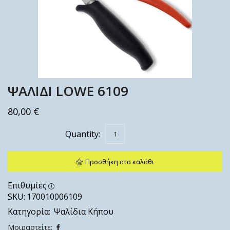
ΨΑΛΙΔΙ LOWE 6109
80,00
€
Προσθήκη στο καλάθι
Επιθυμίες
SKU:
170010006109
Κατηγορία:
Ψαλίδια Κήπου
Μοιραστείτε: