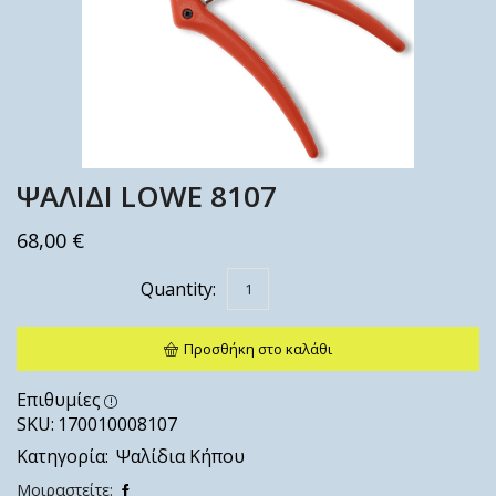
ΨΑΛΙΔΙ LOWE 8107
68,00
€
Προσθήκη στο καλάθι
Επιθυμίες
SKU:
170010008107
Κατηγορία:
Ψαλίδια Κήπου
Μοιραστείτε: