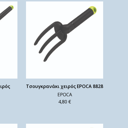
ειρός
Τσουγκρανάκι χειρός EPOCA 8828
EPOCA
4,80
€