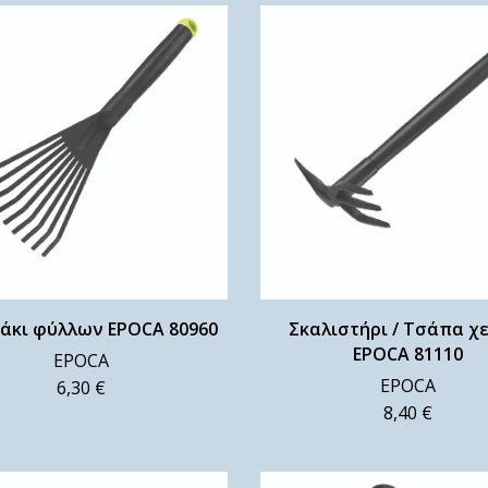
άκι φύλλων EPOCA 80960
Σκαλιστήρι / Τσάπα χ
EPOCA 81110
EPOCA
EPOCA
6,30
€
8,40
€