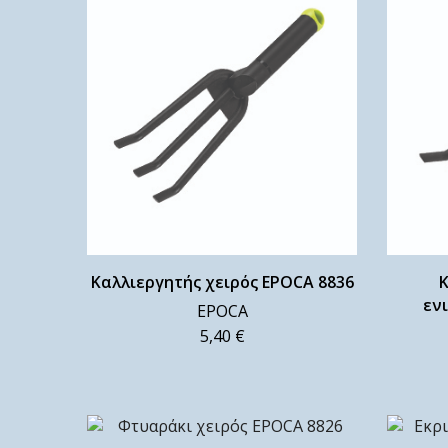
Καλλιεργητής χειρός EPOCA 8836
Κ
εν
EPOCA
5,40
€