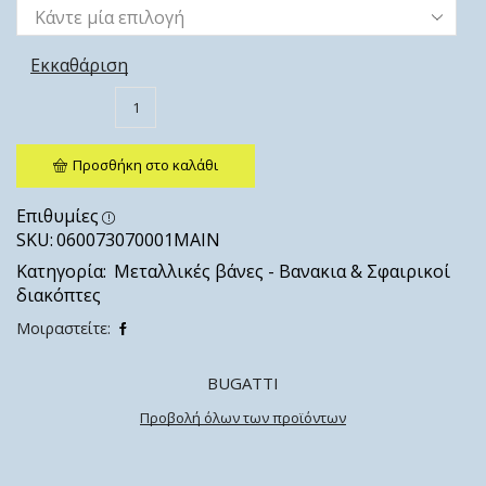
Εκκαθάριση
Προσθήκη στο καλάθι
Επιθυμίες
SKU:
060073070001ΜΑΙΝ
Κατηγορία:
Μεταλλικές βάνες - Βανακια & Σφαιρικοί
διακόπτες
Μοιραστείτε:
BUGATTI
Προβολή όλων των προϊόντων